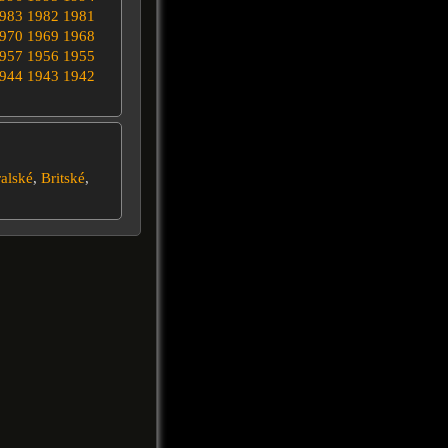
983
1982
1981
970
1969
1968
957
1956
1955
944
1943
1942
alské
,
Britské
,