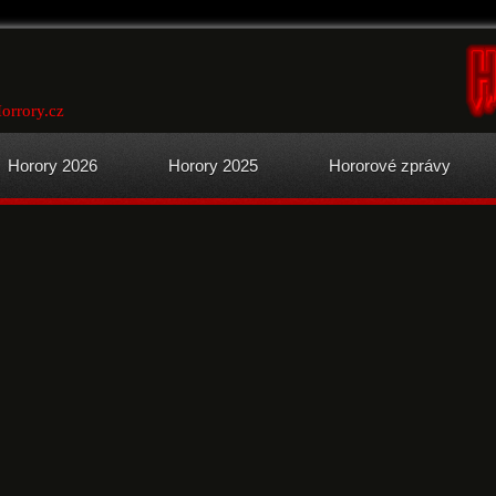
orrory.cz
Horory 2026
Horory 2025
Hororové zprávy