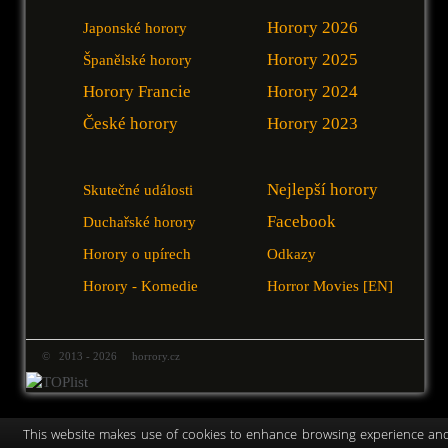
Horory 2026
Japonské horory
Horory 2025
Španělské horory
Horory Francie
Horory 2024
České horory
Horory 2023
Nejlepší horory
Skutečné události
Facebook
Duchařské horory
Horory o upírech
Odkazy
Horory - Komedie
Horror Movies [EN]
© 2013 - 2026 horrory.cz
This website makes use of cookies to enhance browsing experience an