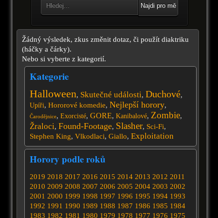
Najdi pro mě
Žádný výsledek, zkus změnit dotaz, či použít diaktriku
(háčky a čárky).
Nebo si vyberte z kategorií.
Kategorie
Halloween
Duchové
Skutečné události
,
,
,
Nejlepší horory
,
Hororové komedie
,
,
Upíři
Zombie
GORE
,
,
,
,
,
Exorcisté
Kanibalové
Čarodějnice
Slasher
Found-Footage
Žraloci
,
,
,
Sci-Fi
,
Exploitation
Stephen King
,
Vlkodlaci
,
Giallo
,
Horory podle roků
2019
2018
2017
2016
2015
2014
2013
2012
2011
2010
2009
2008
2007
2006
2005
2004
2003
2002
2001
2000
1999
1998
1997
1996
1995
1994
1993
1992
1991
1990
1989
1988
1987
1986
1985
1984
1983
1982
1981
1980
1979
1978
1977
1976
1975