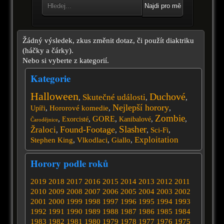
Najdi pro mě
Žádný výsledek, zkus změnit dotaz, či použít diaktriku
(háčky a čárky).
Nebo si vyberte z kategorií.
Kategorie
Halloween
Duchové
Skutečné události
,
,
,
Nejlepší horory
,
Hororové komedie
,
,
Upíři
Zombie
GORE
,
,
,
,
,
Exorcisté
Kanibalové
Čarodějnice
Slasher
Found-Footage
Žraloci
,
,
,
Sci-Fi
,
Exploitation
Stephen King
,
Vlkodlaci
,
Giallo
,
Horory podle roků
2019
2018
2017
2016
2015
2014
2013
2012
2011
2010
2009
2008
2007
2006
2005
2004
2003
2002
2001
2000
1999
1998
1997
1996
1995
1994
1993
1992
1991
1990
1989
1988
1987
1986
1985
1984
1983
1982
1981
1980
1979
1978
1977
1976
1975