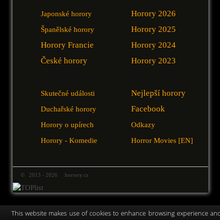
Horory 2026
Japonské horory
Horory 2025
Španělské horory
Horory Francie
Horory 2024
České horory
Horory 2023
Nejlepší horory
Skutečné události
Facebook
Duchařské horory
Horory o upírech
Odkazy
Horory - Komedie
Horror Movies [EN]
© 2013 - 2026 horrory.cz
This website makes use of cookies to enhance browsing experience an